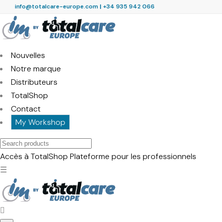
info@totalcare-europe.com
|
+34 935 942 066
Nouvelles
Notre marque
Distributeurs
TotalShop
Contact
My Workshop
Search
products
Accès à TotalShop
Plateforme pour les professionnels
☰