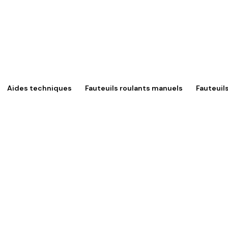
Aides techniques
Fauteuils roulants manuels
Fauteuil