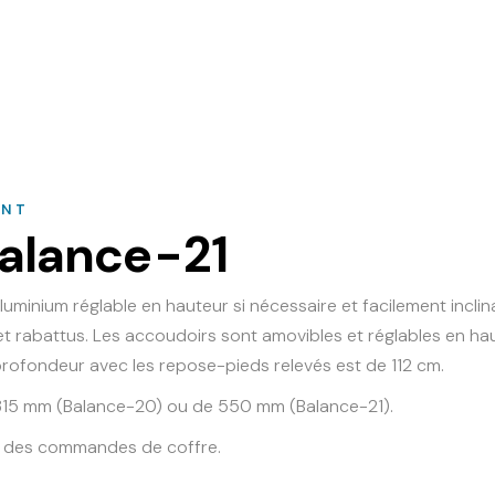
ANT
alance-21
uminium réglable en hauteur si nécessaire et facilement inclina
et rabattus. Les accoudoirs sont amovibles et réglables en hau
a profondeur avec les repose-pieds relevés est de 112 cm.
de 315 mm (Balance-20) ou de 550 mm (Balance-21).
et des commandes de coffre.