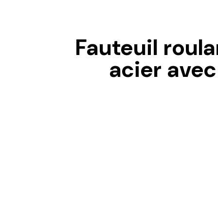
Fauteuil roul
acier avec