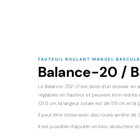
FAUTEUIL ROULANT MANUEL BASCUL
Balance-20 / B
Le Balance-20/-21 est doté d’un dossier en al
réglables en hauteur et peuvent être retirés 
121,5 cm, la largeur totale est de 59 cm et l
Il peut être choisi avec des roues arrière 
Il est possible d’ajouter un bloc abducteur 