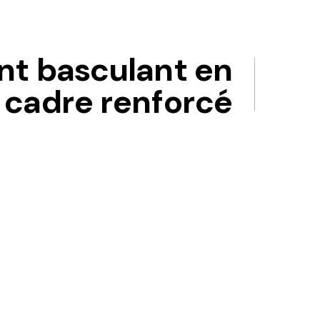
ant basculant en
 cadre renforcé