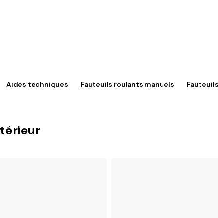
Aides techniques
Fauteuils roulants manuels
Fauteuils
ntérieur