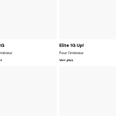
 1G
Elite 1G Up!
intérieur
Pour l’intérieur
us
Voir plus