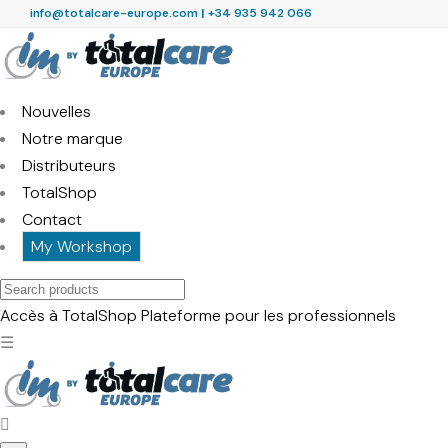
info@totalcare-europe.com
|
+34 935 942 066
Nouvelles
Notre marque
Distributeurs
TotalShop
Contact
My Workshop
Search
products
Accès à TotalShop
Plateforme pour les professionnels
☰