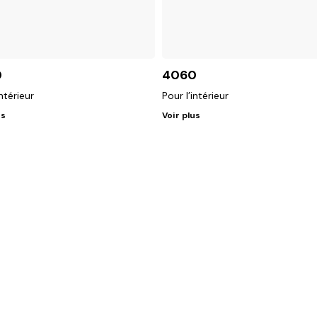
0
4060
intérieur
Pour l’intérieur
us
Voir plus