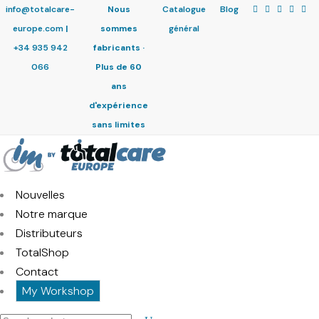
info@totalcare-
Nous
Catalogue
Blog
europe.com
|
sommes
général
+34 935 942
fabricants ·
066
Plus de 60
ans
d'expérience
sans limites
Nouvelles
Notre marque
Distributeurs
TotalShop
Contact
My Workshop