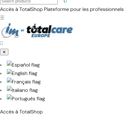
Search
products
Accès à TotalShop
Plateforme pour les professionnels
☰
✕
Accès à TotalShop