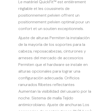
Le matériel QuickFit™ est entièrement
réglable et les coussinets de
positionnement pelvien offrent un
positionnement pelvien optimal pour un
confort et un soutien exceptionnels.
Ajuste de alturas
Permiten la instalación
de la mayoría de los soportes para la
cabeza, reposacabezas, cinturones y
arneses del mercado de accesorios
Permiten que el hardware se instale en
alturas opcionales para lograr una
configuración adecuada.
Orificios
ranurados
Ribetes reflectantes
Aumentan la visibilidad del usuario por la
noche.
Sistema de malla
Tejido
antimicrobiano.
Ajuste de anchuras
Los