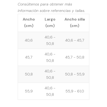
Consúltenos para obtener más
información sobre referencias y tallas.
Ancho
Largo
Ancho silla
(cm)
(cm)
(cm)
40,6 -
40,6
40,6 - 45,7
50,8
40,6 -
45,7
45,7 - 50,8
50,8
40,6 -
50,8
50,8 - 55,9
50,8
40,6 -
55,9
55,9 - 61,0
50,8