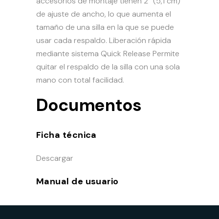
accesorios de montaje tienen 2“ (5,1 cm)
de ajuste de ancho, lo que aumenta el
tamaño de una silla en la que se puede
usar cada respaldo.
Liberación rápida
mediante sistema Quick Release
Permite
quitar el respaldo de la silla con una sola
mano con total facilidad.
Documentos
Ficha técnica
Descargar
Manual de usuario