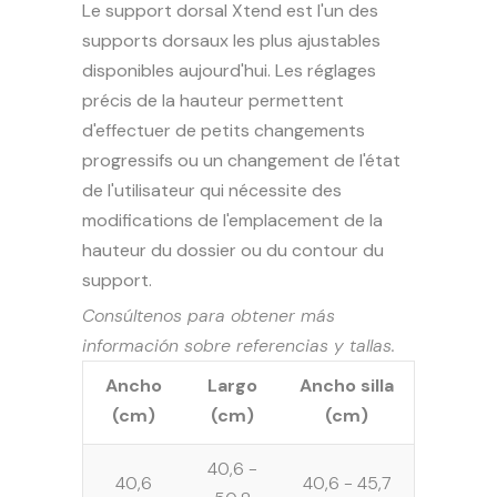
Le support dorsal Xtend est l'un des
supports dorsaux les plus ajustables
disponibles aujourd'hui. Les réglages
précis de la hauteur permettent
d'effectuer de petits changements
progressifs ou un changement de l'état
de l'utilisateur qui nécessite des
modifications de l'emplacement de la
hauteur du dossier ou du contour du
support.
Consúltenos para obtener más
información sobre referencias y tallas.
Ancho
Largo
Ancho silla
(cm)
(cm)
(cm)
40,6 -
40,6
40,6 - 45,7