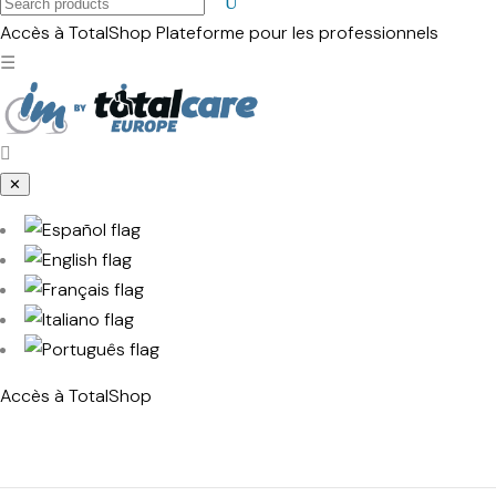
Search
products
Accès à TotalShop
Plateforme pour les professionnels
☰
✕
Accès à TotalShop