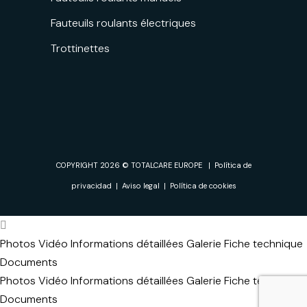
Fauteuils roulants électriques
Trottinettes
COPYRIGHT 2026 © TOTALCARE EUROPE |
Política de
privacidad
|
Aviso legal
|
Política de cookies
Photos
Vidéo
Informations détaillées
Galerie
Fiche technique
Documents
Photos
Vidéo
Informations détaillées
Galerie
Fiche technique
Documents