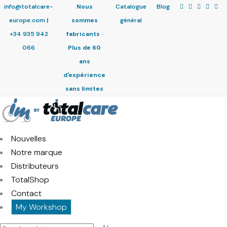
info@totalcare-
Nous
Catalogue
Blog
europe.com
|
sommes
général
+34 935 942
fabricants ·
066
Plus de 60
ans
d'expérience
sans limites
Nouvelles
Notre marque
Distributeurs
TotalShop
Contact
My Workshop