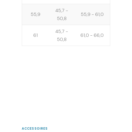
45,7 -
55,9
55,9 - 61,0
50,8
45,7 -
61
61,0 - 66,0
50,8
ACCESSOIRES