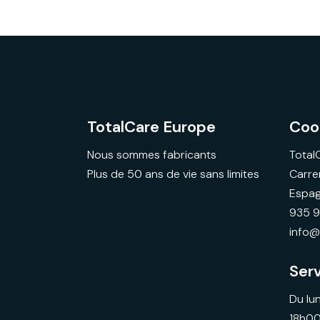
TotalCare Europe
Coo
Nous sommes fabricants
Total
Plus de 50 ans de vie sans limites
Carre
Espa
935 
info@
Serv
Du lu
18h0