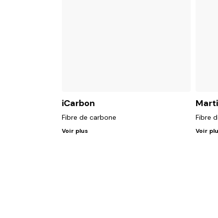
iCarbon
Mart
Fibre de carbone
Fibre 
Voir plus
Voir pl