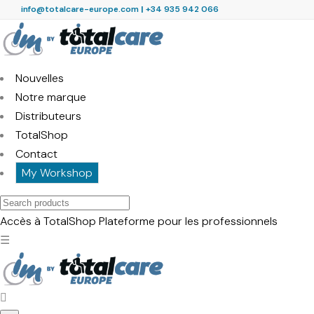
info@totalcare-europe.com
|
+34 935 942 066
Nouvelles
Notre marque
Distributeurs
TotalShop
Contact
My Workshop
Search
products
Accès à TotalShop
Plateforme pour les professionnels
☰