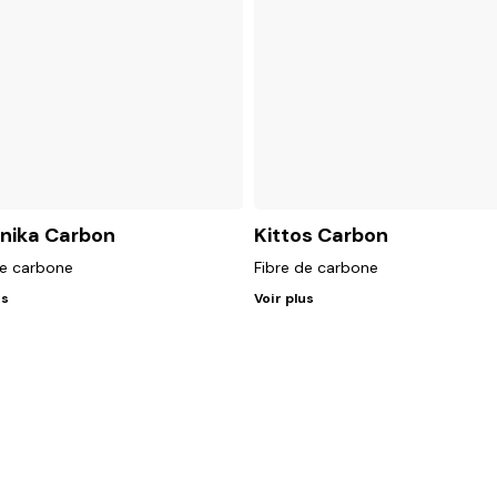
inika Carbon
Kittos Carbon
de carbone
Fibre de carbone
us
Voir plus