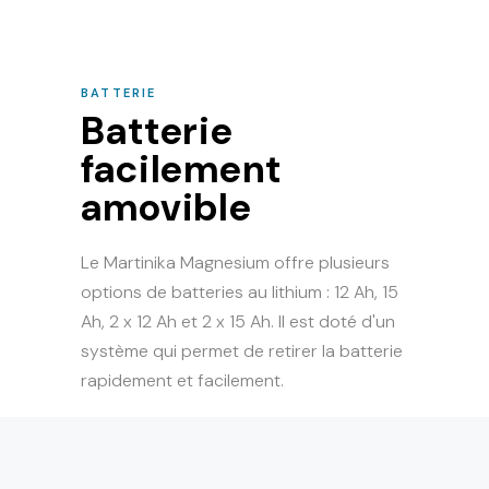
BATTERIE
Batterie
facilement
amovible
Le Martinika Magnesium offre plusieurs
options de batteries au lithium : 12 Ah, 15
Ah, 2 x 12 Ah et 2 x 15 Ah. Il est doté d'un
système qui permet de retirer la batterie
rapidement et facilement.