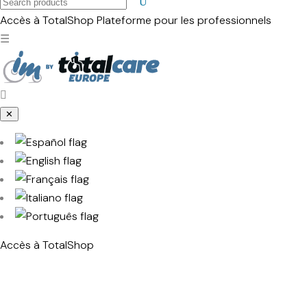
Search
products
Accès à TotalShop
Plateforme pour les professionnels
☰
✕
Accès à TotalShop