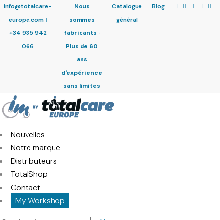
info@totalcare-
Nous
Catalogue
Blog
europe.com
|
sommes
général
+34 935 942
fabricants ·
066
Plus de 60
ans
d'expérience
sans limites
Nouvelles
Notre marque
Distributeurs
TotalShop
Contact
My Workshop