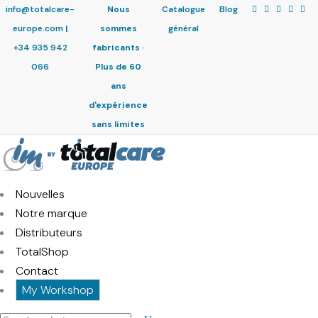
info@totalcare-
Nous
Catalogue
Blog
europe.com
|
sommes
général
+34 935 942
fabricants ·
066
Plus de 60
ans
d'expérience
sans limites
Nouvelles
Notre marque
Distributeurs
TotalShop
Contact
My Workshop