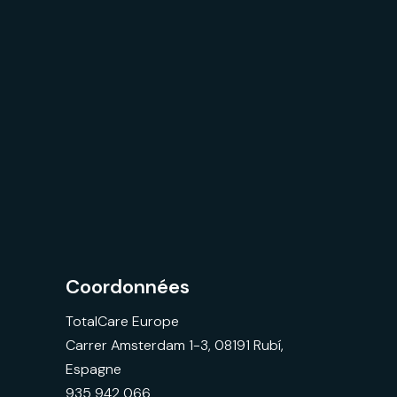
Coordonnées
TotalCare Europe
Carrer Amsterdam 1-3, 08191 Rubí,
Espagne
935 942 066