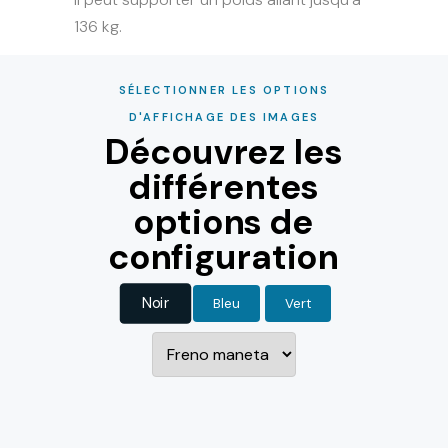
136 kg.
SÉLECTIONNER LES OPTIONS
D'AFFICHAGE DES IMAGES
Découvrez les
différentes
options de
configuration
Noir
Bleu
Vert