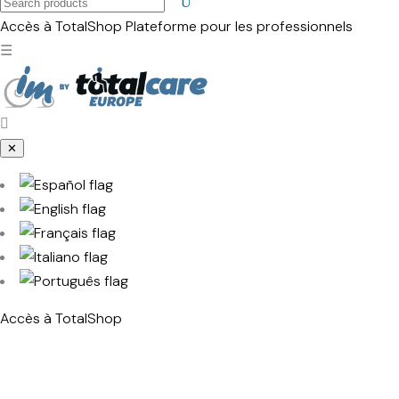
Search
products
Accès à TotalShop
Plateforme pour les professionnels
☰
✕
Accès à TotalShop