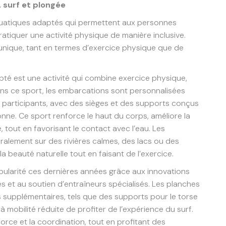
 surf et plongée
 aquatiques adaptés qui permettent aux personnes
atiquer une activité physique de manière inclusive.
unique, tant en termes d’exercice physique que de
té est une activité qui combine exercice physique,
Dans ce sport, les embarcations sont personnalisées
ux participants, avec des sièges et des supports conçus
ne. Ce sport renforce le haut du corps, améliore la
, tout en favorisant le contact avec l’eau. Les
lement sur des rivières calmes, des lacs ou des
a beauté naturelle tout en faisant de l’exercice.
ularité ces dernières années grâce aux innovations
 et au soutien d’entraîneurs spécialisés. Les planches
supplémentaires, tels que des supports pour le torse
 mobilité réduite de profiter de l’expérience du surf.
a force et la coordination, tout en profitant des