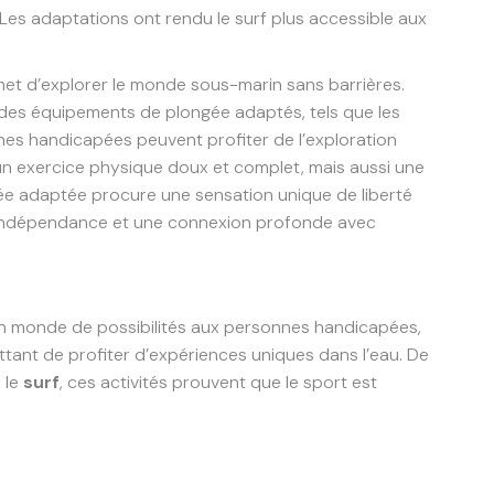
 Les adaptations ont rendu le surf plus accessible aux
et d’explorer le monde sous-marin sans barrières.
des équipements de plongée adaptés, tels que les
nnes handicapées peuvent profiter de l’exploration
n exercice physique doux et complet, mais aussi une
gée adaptée procure une sensation unique de liberté
 l’indépendance et une connexion profonde avec
n monde de possibilités aux personnes handicapées,
ttant de profiter d’expériences uniques dans l’eau. De
 le
surf
, ces activités prouvent que le sport est