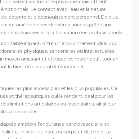
nt non seulement la santé physique, mais offrent
motionnels. Le contact avec l’eau et la nature
, de détente et d’épanouissement personnel. De plus,
ablement améliorée ces dernières années grâce aux
ents spécialisés et à la formation des professionnels.
 son faible impact, offre un environnement idéal pour
ionnelles physiques, sensorielles ou intellectuelles.
n moyen amusant et efficace de rester actif, tout en
t le bien-être mental et émotionnel.
iques les plus accessibles et les plus populaires. Ce
es et thérapeutiques qui le rendent idéal pour les
s limitations articulaires ou musculaires, ainsi que
ltés sensorielles.
adaptée améliore l’endurance cardiovasculaire et
iculier au niveau du haut du corps et du tronc. La