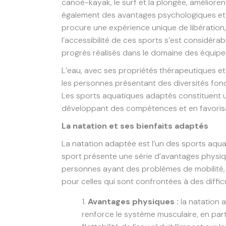
canoë-kayak, le surf et la plongée, améliore
également des avantages psychologiques et é
procure une expérience unique de libération
l’accessibilité de ces sports s’est considér
progrès réalisés dans le domaine des équipem
L’eau, avec ses propriétés thérapeutiques et
les personnes présentant des diversités fonct
Les sports aquatiques adaptés constituent u
développant des compétences et en favorisan
La natation et ses bienfaits adaptés
La natation adaptée est l’un des sports aquat
sport présente une série d’avantages physiqu
personnes ayant des problèmes de mobilité, de
pour celles qui sont confrontées à des difficu
Avantages physiques :
la natation 
renforce le système musculaire, en part