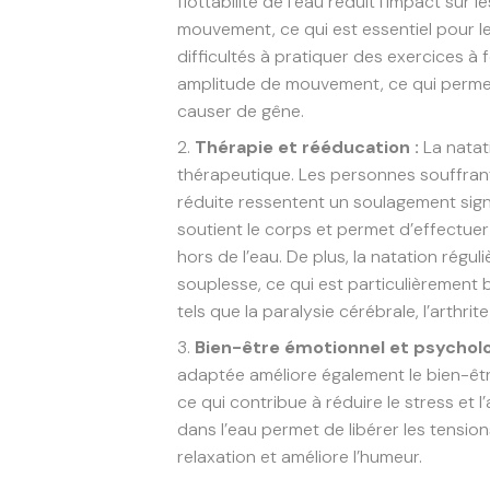
flottabilité de l’eau réduit l’impact sur
mouvement, ce qui est essentiel pour l
difficultés à pratiquer des exercices à 
amplitude de mouvement, ce qui permet
causer de gêne.
Thérapie et rééducation :
La natat
thérapeutique. Les personnes souffran
réduite ressentent un soulagement signifi
soutient le corps et permet d’effectue
hors de l’eau. De plus, la natation régul
souplesse, ce qui est particulièrement
tels que la paralysie cérébrale, l’arthrit
Bien-être émotionnel et psycholo
adaptée améliore également le bien-être
ce qui contribue à réduire le stress et 
dans l’eau permet de libérer les tensio
relaxation et améliore l’humeur.