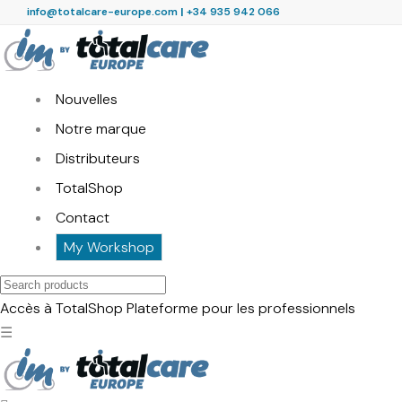
info@totalcare-europe.com
|
+34 935 942 066
Nouvelles
Notre marque
Distributeurs
TotalShop
Contact
My Workshop
Search
products
Accès à TotalShop
Plateforme pour les professionnels
☰