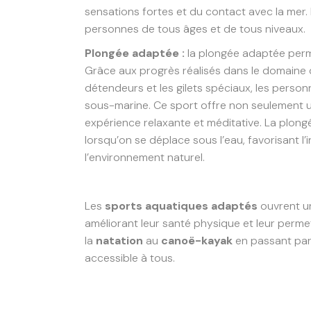
sensations fortes et du contact avec la mer.
personnes de tous âges et de tous niveaux.
Plongée adaptée :
la plongée adaptée perm
Grâce aux progrès réalisés dans le domaine 
détendeurs et les gilets spéciaux, les perso
sous-marine. Ce sport offre non seulement u
expérience relaxante et méditative. La plon
lorsqu’on se déplace sous l’eau, favorisant
l’environnement naturel.
Les
sports aquatiques adaptés
ouvrent u
améliorant leur santé physique et leur perme
la
natation
au
canoë-kayak
en passant par
accessible à tous.