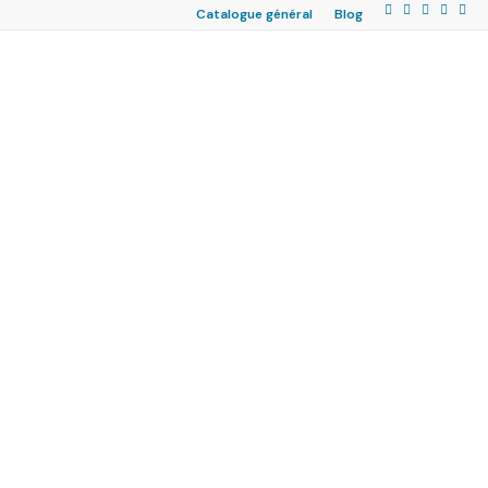
Catalogue général
Blog