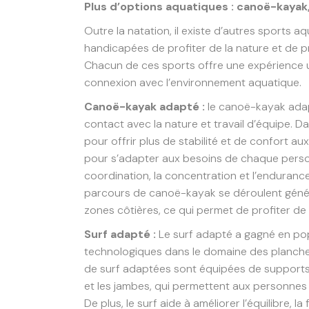
Plus d’options aquatiques : canoë-kayak,
Outre la natation, il existe d’autres sports
handicapées de profiter de la nature et de pr
Chacun de ces sports offre une expérience 
connexion avec l’environnement aquatique.
Canoë-kayak adapté :
le canoë-kayak adap
contact avec la nature et travail d’équipe. 
pour offrir plus de stabilité et de confort a
pour s’adapter aux besoins de chaque person
coordination, la concentration et l’endurance
parcours de canoë-kayak se déroulent généra
zones côtières, ce qui permet de profiter de l
Surf adapté :
Le surf adapté a gagné en pop
technologiques dans le domaine des planches
de surf adaptées sont équipées de supports 
et les jambes, qui permettent aux personnes à
De plus, le surf aide à améliorer l’équilibre, l