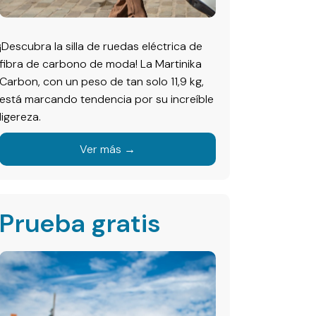
¡Descubra la silla de ruedas eléctrica de
fibra de carbono de moda! La Martinika
Carbon, con un peso de tan solo 11,9 kg,
está marcando tendencia por su increíble
ligereza.
Ver más →
Prueba gratis