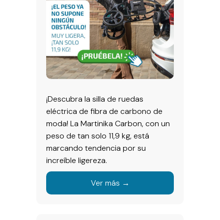
¡Descubra la silla de ruedas
eléctrica de fibra de carbono de
moda! La Martinika Carbon, con un
peso de tan solo 11,9 kg, está
marcando tendencia por su
increíble ligereza.
Ver más →