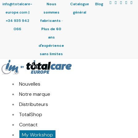
info@totalcare-
Nous
Catalogue
Blog
europe.com
|
sommes
général
+34 935 942
fabricants ·
066
Plus de 60
ans
d'expérience
sans limites
Nouvelles
Notre marque
Distributeurs
TotalShop
Contact
My Workshop