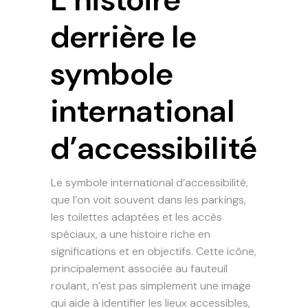
derrière le
symbole
international
d’accessibilité
Le symbole international d’accessibilité,
que l’on voit souvent dans les parkings,
les toilettes adaptées et les accès
spéciaux, a une histoire riche en
significations et en objectifs. Cette icône,
principalement associée au fauteuil
roulant, n’est pas simplement une image
qui aide à identifier les lieux accessibles,