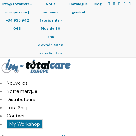
info@totalcare-
Nous
Catalogue
Blog
europe.com
|
sommes
général
+34 935 942
fabricants ·
066
Plus de 60
ans
d'expérience
sans limites
Nouvelles
Notre marque
Distributeurs
TotalShop
Contact
My Workshop