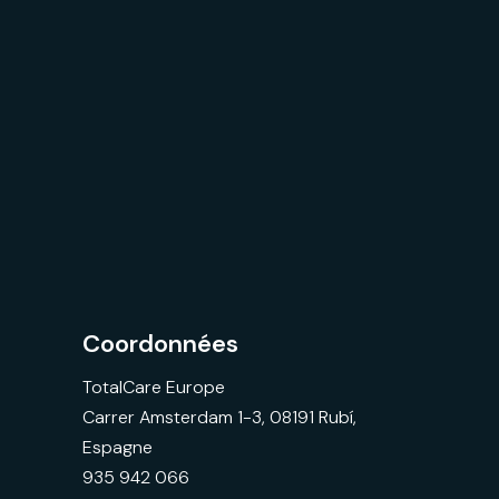
Coordonnées
TotalCare Europe
Carrer Amsterdam 1-3, 08191 Rubí,
Espagne
935 942 066