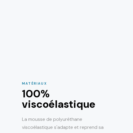
MATÉRIAUX
100%
viscoélastique
La mousse de polyuréthane
viscoélastique s'adapte et reprend sa