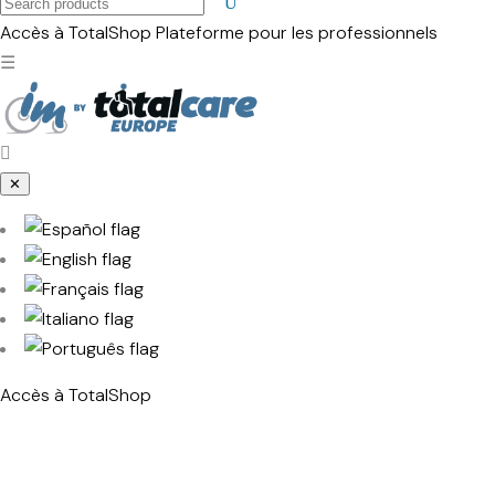
Search
products
Accès à TotalShop
Plateforme pour les professionnels
☰
✕
Accès à TotalShop