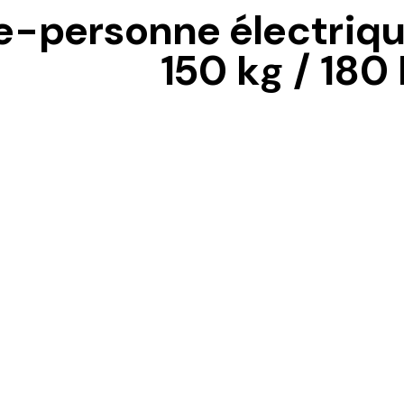
e-personne électriq
150 kg / 180