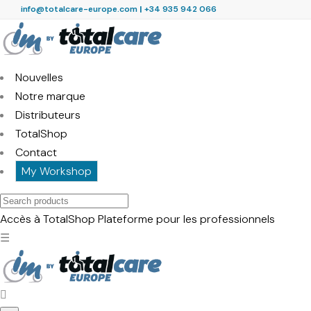
info@totalcare-europe.com
|
+34 935 942 066
Nouvelles
Notre marque
Distributeurs
TotalShop
Contact
My Workshop
Search
products
Accès à TotalShop
Plateforme pour les professionnels
☰