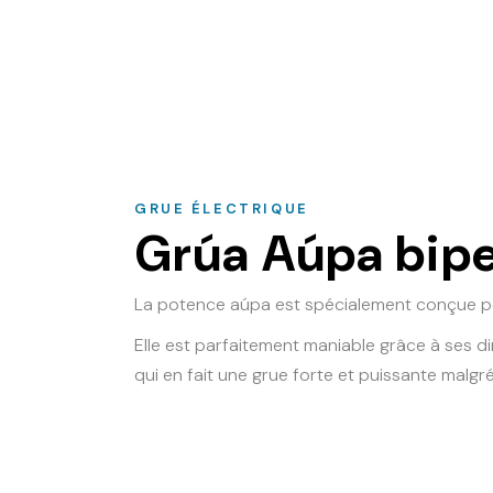
GRUE ÉLECTRIQUE
Grúa Aúpa bip
La potence aúpa est spécialement conçue pour
Elle est parfaitement maniable grâce à ses di
qui en fait une grue forte et puissante malgr