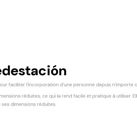
edestación
 faciliter l’incorporation d’une personne depuis n’importe qu
mensions réduites, ce qui la rend facile et pratique à utiliser
é ses dimensions réduites.