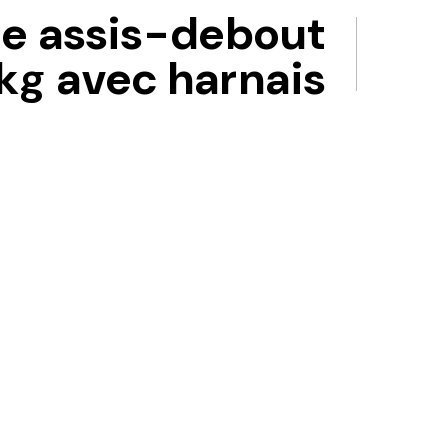
ue assis-debout
 kg avec harnais