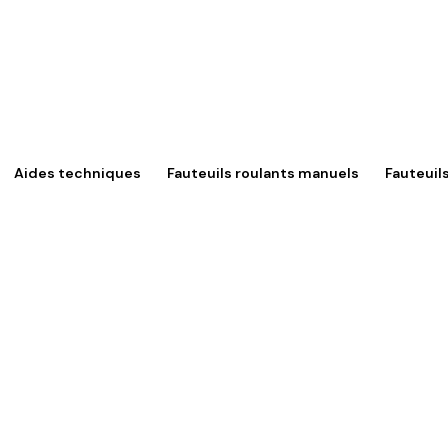
Aides techniques
Fauteuils roulants manuels
Fauteuil