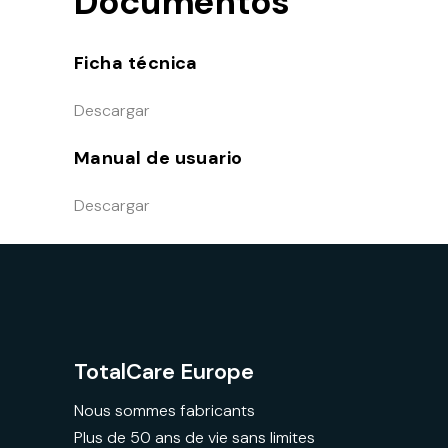
Documentos
Ficha técnica
Descargar
Manual de usuario
Descargar
TotalCare Europe
Nous sommes fabricants
Plus de 50 ans de vie sans limites