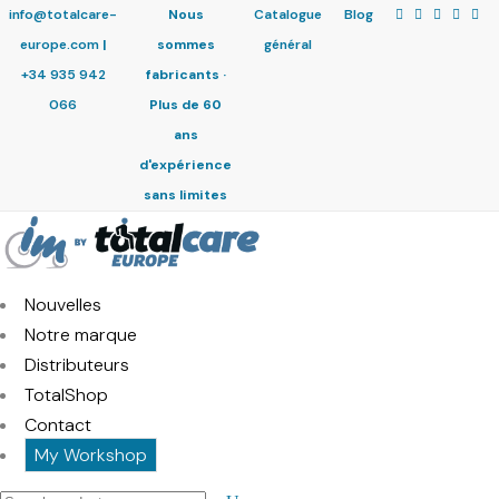
info@totalcare-
Nous
Catalogue
Blog
europe.com
|
sommes
général
+34 935 942
fabricants ·
066
Plus de 60
ans
d'expérience
sans limites
Nouvelles
Notre marque
Distributeurs
TotalShop
Contact
My Workshop