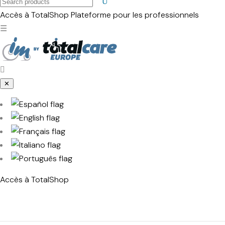
Search
products
Accès à TotalShop
Plateforme pour les professionnels
☰
✕
Accès à TotalShop