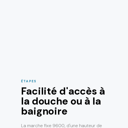
ÉTAPES
Facilité d'accès à
la douche ou à la
baignoire
La marche fixe 9600, d'une hauteur de