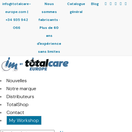
info@totalcare-
Nous
Catalogue
Blog
europe.com
|
sommes
général
+34 935 942
fabricants ·
066
Plus de 60
ans
d'expérience
sans limites
Nouvelles
Notre marque
Distributeurs
TotalShop
Contact
My Workshop