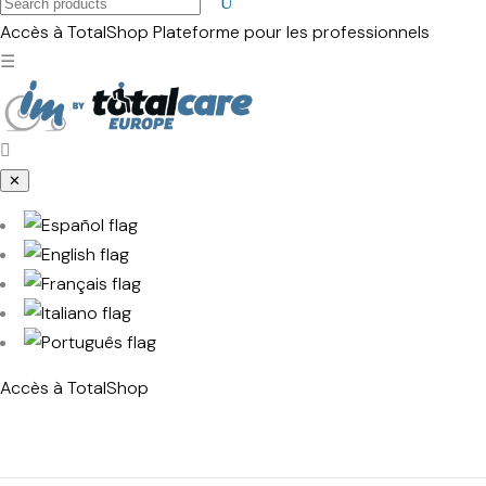
Search
products
Accès à TotalShop
Plateforme pour les professionnels
☰
✕
Accès à TotalShop