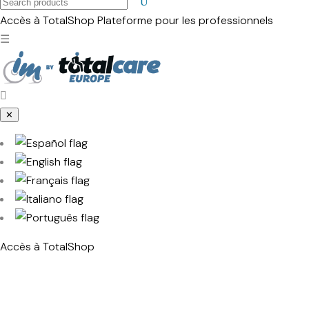
Search
products
Accès à TotalShop
Plateforme pour les professionnels
☰
✕
Accès à TotalShop