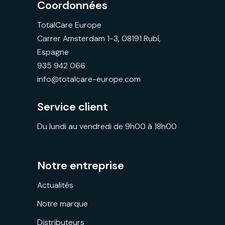
Coordonnées
TotalCare Europe
Carrer Amsterdam 1-3, 08191 Rubí,
Espagne
935 942 066
info@totalcare-europe.com
Service client
Du lundi au vendredi de 9h00 à 18h00
Notre entreprise
Actualités
Notre marque
Distributeurs