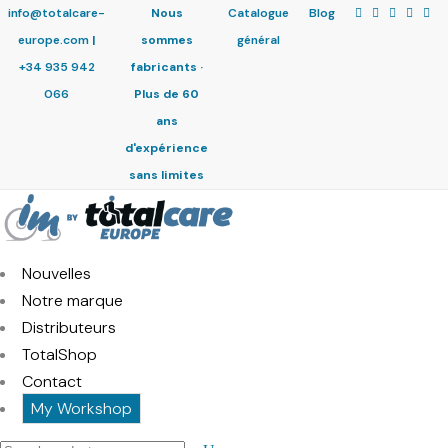
info@totalcare-
Nous
Catalogue
Blog
europe.com
|
sommes
général
+34 935 942
fabricants ·
066
Plus de 60
ans
d'expérience
sans limites
Nouvelles
Notre marque
Distributeurs
TotalShop
Contact
My Workshop