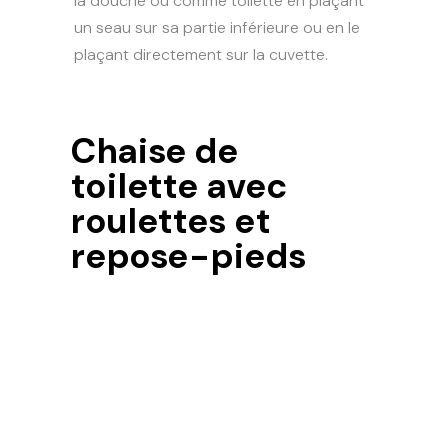
la douche ou comme toilette en plaçant
un seau sur sa partie inférieure ou en le
plaçant directement sur la cuvette.
Chaise de
toilette avec
roulettes et
repose-pieds