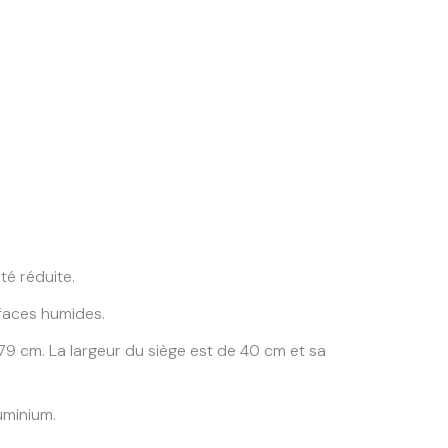
té réduite.
rfaces humides.
 79 cm. La largeur du siège est de 40 cm et sa
uminium.