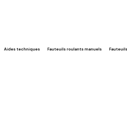
Aides techniques
Fauteuils roulants manuels
Fauteuil