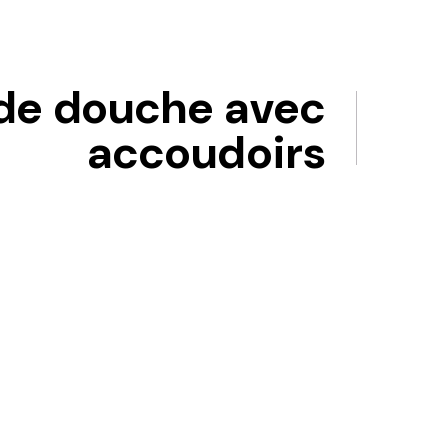
de douche avec
accoudoirs