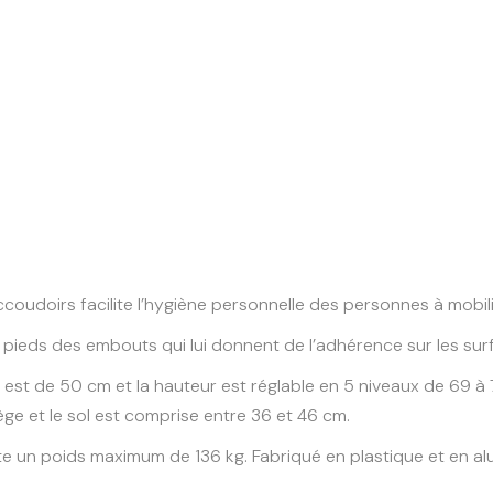
oudoirs facilite l’hygiène personnelle des personnes à mobili
s pieds des embouts qui lui donnent de l’adhérence sur les su
 est de 50 cm et la hauteur est réglable en 5 niveaux de 69 à
ge et le sol est comprise entre 36 et 46 cm.
te un poids maximum de 136 kg. Fabriqué en plastique et en al