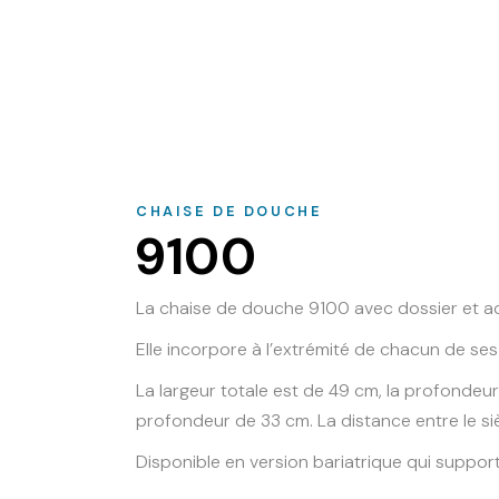
CHAISE DE DOUCHE
9100
La chaise de douche 9100 avec dossier et acc
Elle incorpore à l’extrémité de chacun de se
La largeur totale est de 49 cm, la profondeur
profondeur de 33 cm. La distance entre le siè
Disponible en version bariatrique qui suppor