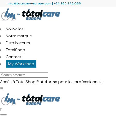
info@totalcare-europe.com
|
+34 935 942 066
Nouvelles
Notre marque
Distributeurs
TotalShop
Contact
My Workshop
Search
products
Accès à TotalShop
Plateforme pour les professionnels
☰