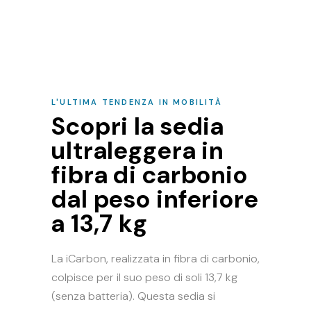
L'ULTIMA TENDENZA IN MOBILITÀ
Scopri la sedia
ultraleggera in
fibra di carbonio
dal peso inferiore
a 13,7 kg
La iCarbon, realizzata in fibra di carbonio,
colpisce per il suo peso di soli 13,7 kg
(senza batteria). Questa sedia si