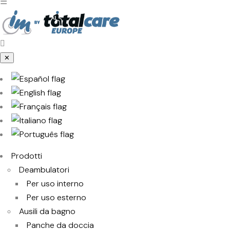
☰
✕
Prodotti
Deambulatori
Per uso interno
Per uso esterno
Ausili da bagno
Panche da doccia