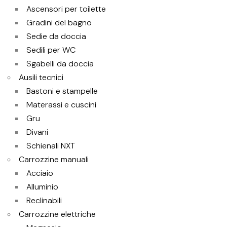
Ascensori per toilette
Gradini del bagno
Sedie da doccia
Sedili per WC
Sgabelli da doccia
Ausili tecnici
Bastoni e stampelle
Materassi e cuscini
Gru
Divani
Schienali NXT
Carrozzine manuali
Acciaio
Alluminio
Reclinabili
Carrozzine elettriche