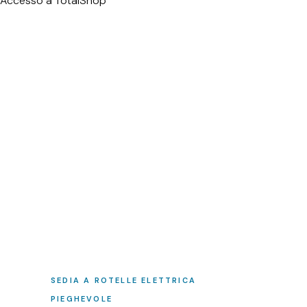
Accesso a TotalShop
SEDIA A ROTELLE ELETTRICA
PIEGHEVOLE