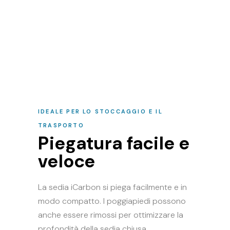
IDEALE PER LO STOCCAGGIO E IL
TRASPORTO
Piegatura facile e
veloce
La sedia iCarbon si piega facilmente e in
modo compatto. I poggiapiedi possono
anche essere rimossi per ottimizzare la
profondità della sedia chiusa.