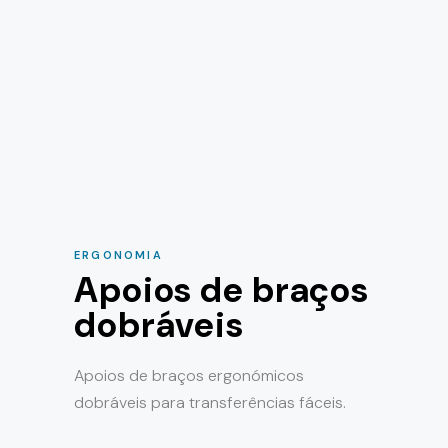
ERGONOMIA
Apoios de braços
dobráveis
Apoios de braços ergonómicos
dobráveis para transferências fáceis.