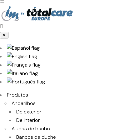
☰
✕
Produtos
Andarilhos
De exterior
De interior
Ajudas de banho
Bancos de duche