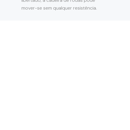
libertado, a cadeira de rodas pode
mover-se sem qualquer resistência.