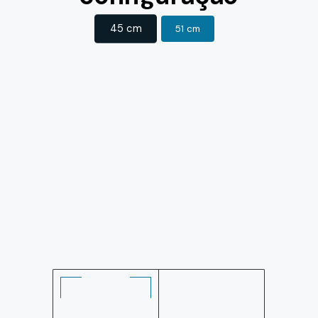
45 cm
51 cm