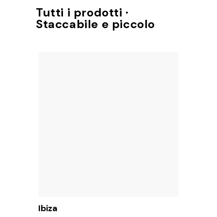
Accesso a TotalShop
Tutti i prodotti ·
Staccabile e piccolo
Ibiza