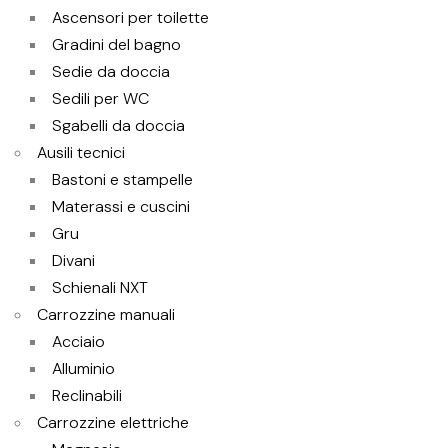
Ascensori per toilette
Gradini del bagno
Sedie da doccia
Sedili per WC
Sgabelli da doccia
Ausili tecnici
Bastoni e stampelle
Materassi e cuscini
Gru
Divani
Schienali NXT
Carrozzine manuali
Acciaio
Alluminio
Reclinabili
Carrozzine elettriche