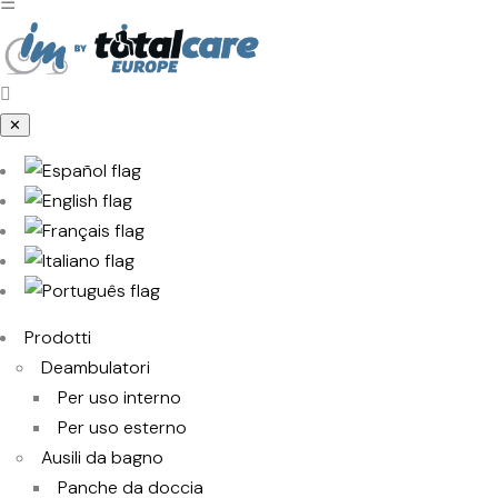
☰
✕
Prodotti
Deambulatori
Per uso interno
Per uso esterno
Ausili da bagno
Panche da doccia