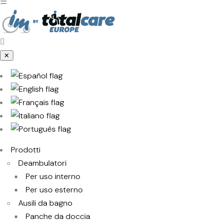
☰
✕
Prodotti
Deambulatori
Per uso interno
Per uso esterno
Ausili da bagno
Panche da doccia