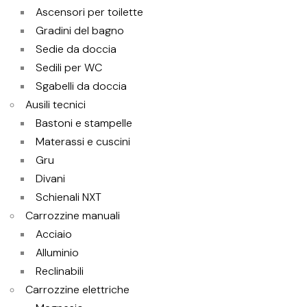
Ascensori per toilette
Gradini del bagno
Sedie da doccia
Sedili per WC
Sgabelli da doccia
Ausili tecnici
Bastoni e stampelle
Materassi e cuscini
Gru
Divani
Schienali NXT
Carrozzine manuali
Acciaio
Alluminio
Reclinabili
Carrozzine elettriche