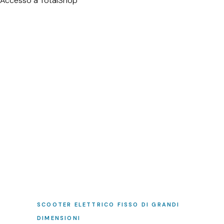
Accesso a TotalShop
SCOOTER ELETTRICO FISSO DI GRANDI
DIMENSIONI