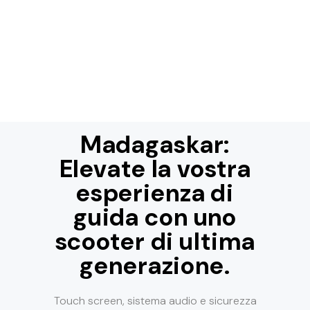
Madagaskar:
Elevate la vostra
esperienza di
guida con uno
scooter di ultima
generazione.
Touch screen, sistema audio e sicurezza