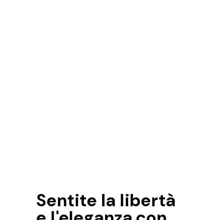
Sentite la libertà
e l'eleganza con