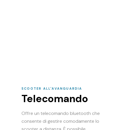
SCOOTER ALL'AVANGUARDIA
Telecomando
Offre un telecomando bluetooth che
consente di gestire comodamente lo
scooter a distanza. È possibile