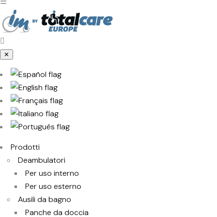
☰
✕
Prodotti
Deambulatori
Per uso interno
Per uso esterno
Ausili da bagno
Panche da doccia