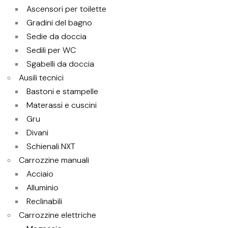
Ascensori per toilette
Gradini del bagno
Sedie da doccia
Sedili per WC
Sgabelli da doccia
Ausili tecnici
Bastoni e stampelle
Materassi e cuscini
Gru
Divani
Schienali NXT
Carrozzine manuali
Acciaio
Alluminio
Reclinabili
Carrozzine elettriche