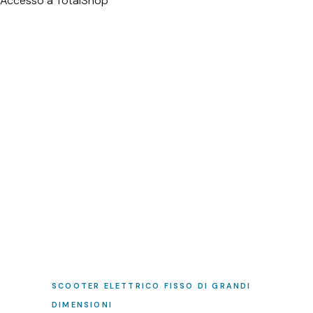
Accesso a TotalShop
SCOOTER ELETTRICO FISSO DI GRANDI
DIMENSIONI