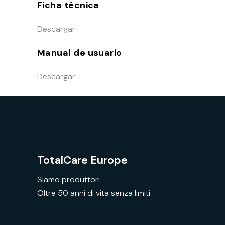
Ficha técnica
Descargar
Manual de usuario
Descargar
TotalCare Europe
Siamo produttori
Oltre 50 anni di vita senza limiti