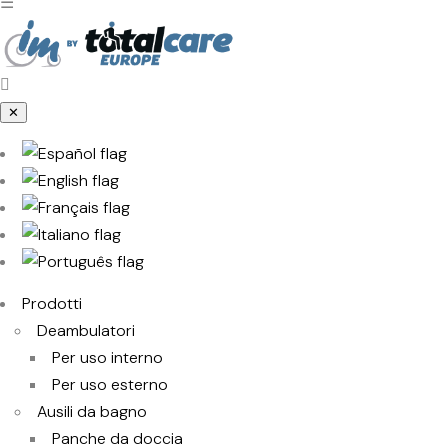
☰
✕
Prodotti
Deambulatori
Per uso interno
Per uso esterno
Ausili da bagno
Panche da doccia