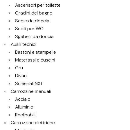
Ascensori per toilette
Gradini del bagno
Sedie da doccia
Sedili per WC
Sgabelli da doccia
Ausili tecnici
Bastoni e stampelle
Materassi e cuscini
Gru
Divani
Schienali NXT
Carrozzine manuali
Acciaio
Alluminio
Reclinabili
Carrozzine elettriche