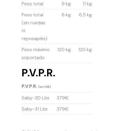
Peso total
9 kg
11 kg
Peso total
6 kg
6,5 kg
(sin ruedas
ni
reposapiés)
Peso máximo
120 kg
120 kg
soportado
P.V.P.R.
P.V.P.R.
(sin IVA)
Saby-30 Lite
379€
Saby-31 Lite
379€