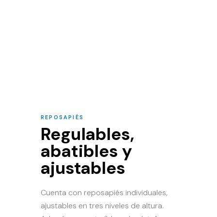
REPOSAPIÉS
Regulables,
abatibles y
ajustables
Cuenta con reposapiés individuales,
ajustables en tres niveles de altura.