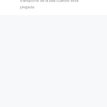
transporte de la silla cuando está
plegada.