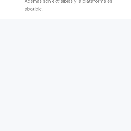
Además son extraíbles y la plataforma es
abatible.