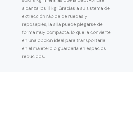
solo 9 kg, mientras que la Saby-31 Lite
alcanza los 11 kg. Gracias a su sistema de
extracción rápida de ruedas y
reposapiés, la silla puede plegarse de
forma muy compacta, lo que la convierte
en una opción ideal para transportarla
en el maletero o guardarla en espacios
reducidos.