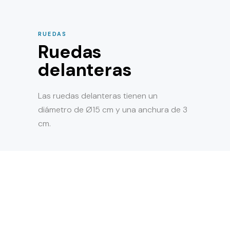
RUEDAS
Ruedas
delanteras
Las ruedas delanteras tienen un
diámetro de Ø15 cm y una anchura de 3
cm.