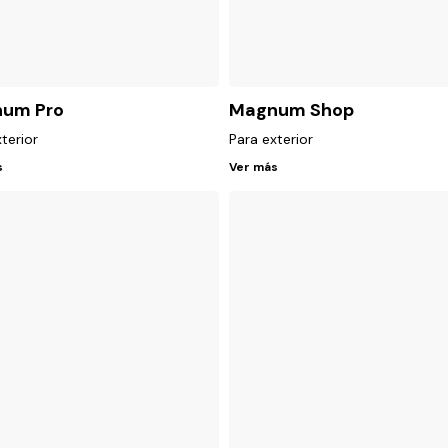
um Pro
Magnum Shop
terior
Para exterior
s
Ver más