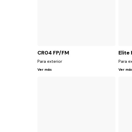
CR04 FP/FM
Elite
Para exterior
Para ex
Ver más
Ver má