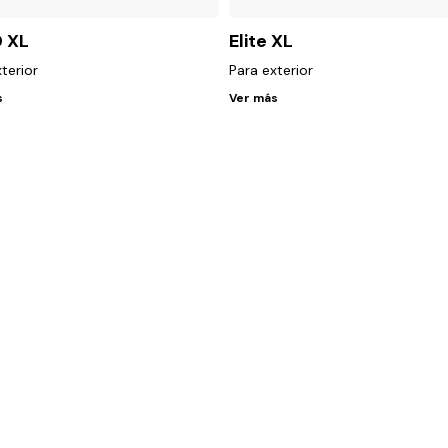
 XL
Elite XL
terior
Para exterior
s
Ver más