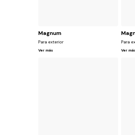
Magnum
Magn
Para exterior
Para ex
Ver más
Ver má