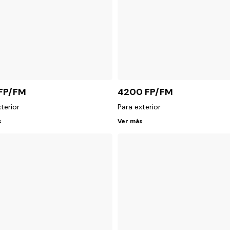
 FP/FM
4200 FP/FM
terior
Para exterior
s
Ver más