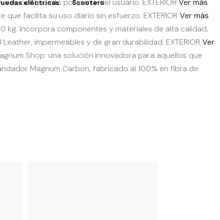
un uso continuado por parte del usuario.
EXTERIOR
Ver más
 ruedas eléctricas
Scooters
 que facilita su uso diario sin esfuerzo.
EXTERIOR
Ver más
50 kg. Incorpora componentes y materiales de alta calidad,
eather, impermeables y de gran durabilidad.
EXTERIOR
Ver
agnum Shop: una solución innovadora para aquellos que
 andador Magnum Carbon, fabricado al 100% en fibra de