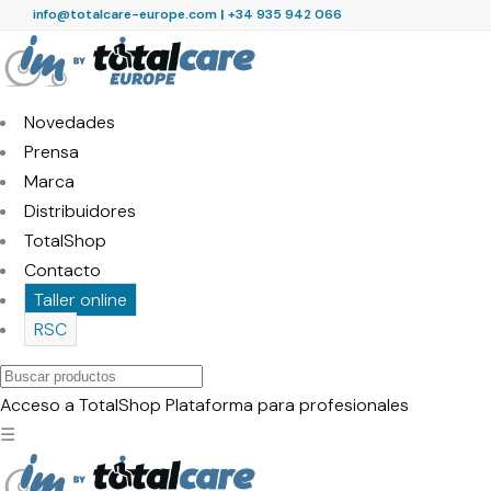
info@totalcare-europe.com
|
+34 935 942 066
Novedades
Prensa
Marca
Distribuidores
TotalShop
Contacto
Taller online
RSC
Buscar
productos
Acceso a TotalShop
Plataforma para profesionales
☰