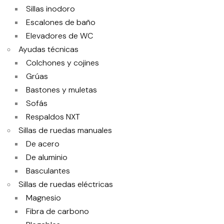
Sillas inodoro
Escalones de baño
Elevadores de WC
Ayudas técnicas
Colchones y cojines
Grúas
Bastones y muletas
Sofás
Respaldos NXT
Sillas de ruedas manuales
De acero
De aluminio
Basculantes
Sillas de ruedas eléctricas
Magnesio
Fibra de carbono