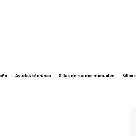
año
Ayudas técnicas
Sillas de ruedas manuales
Sillas