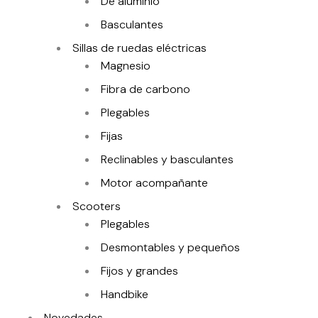
De aluminio
Basculantes
Sillas de ruedas eléctricas
Magnesio
Fibra de carbono
Plegables
Fijas
Reclinables y basculantes
Motor acompañante
Scooters
Plegables
Desmontables y pequeños
Fijos y grandes
Handbike
Novedades