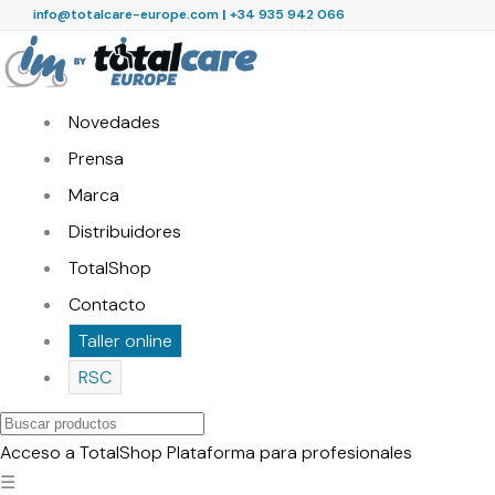
info@totalcare-europe.com
|
+34 935 942 066
Novedades
Prensa
Marca
Distribuidores
TotalShop
Contacto
Taller online
RSC
Buscar
productos
Acceso a TotalShop
Plataforma para profesionales
☰