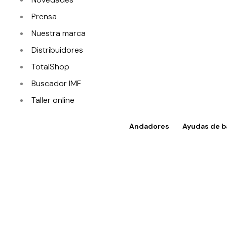
Prensa
Nuestra marca
Distribuidores
TotalShop
Buscador IMF
Taller online
Contacto
Andadores
Ayudas de b
Acceso a TotalShop