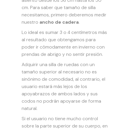
asiento desde los 36 cm hasta los 50
cm. Para saber que tamaño de silla
necesitamos, primero deberemos medir
nuestro
ancho de cadera
.
Lo ideal es sumar 3 o 4 centímetros más
al resultado que obtengamos para
poder ir cómodamente en invierno con
prendas de abrigo y no sentir presión.
Adquirir una silla de ruedas con un
tamaño superior al necesario no es
sinónimo de comodidad, al contrario, el
usuario estará más lejos de los
apoyabrazos de ambos lados y sus
codos no podrán apoyarse de forma
natural.
Si el usuario no tiene mucho control
sobre la parte superior de su cuerpo, en