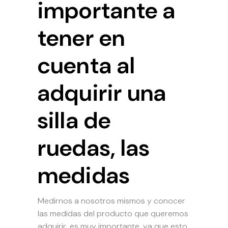
importante a
tener en
cuenta al
adquirir una
silla de
ruedas, las
medidas
Medirnos a nosotros mismos y conocer
las medidas del producto que queremos
adquirir, es muy importante, ya que esto