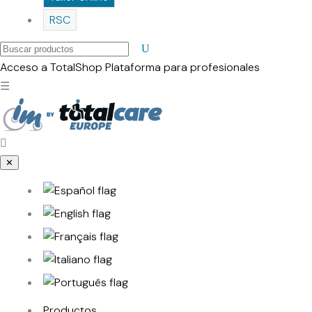
RSC
Buscar
productos
Acceso a TotalShop
Plataforma para profesionales
☰
✕
Productos