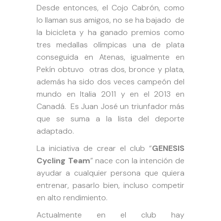
Desde entonces, el Cojo Cabrón, como
lo llaman sus amigos, no se ha bajado de
la bicicleta y ha ganado premios como
tres medallas olímpicas una de plata
conseguida en Atenas, igualmente en
Pekín obtuvo otras dos, bronce y plata,
además ha sido dos veces campeón del
mundo en Italia 2011 y en el 2013 en
Canadá. Es Juan José un triunfador más
que se suma a la lista del deporte
adaptado.
La iniciativa de crear el club “
GENESIS
Cycling Team
” nace con la intención de
ayudar a cualquier persona que quiera
entrenar, pasarlo bien, incluso competir
en alto rendimiento.
Actualmente en el club hay