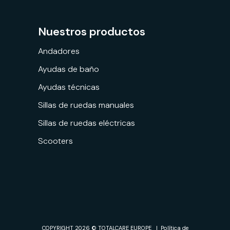
Nuestros productos
Andadores
Ayudas de baño
Ayudas técnicas
Sillas de ruedas manuales
Sillas de ruedas eléctricas
Scooters
Solicite una
Encuentre su
prueba
distribuidor
COPYRIGHT 2026 © TOTALCARE EUROPE |
Política de