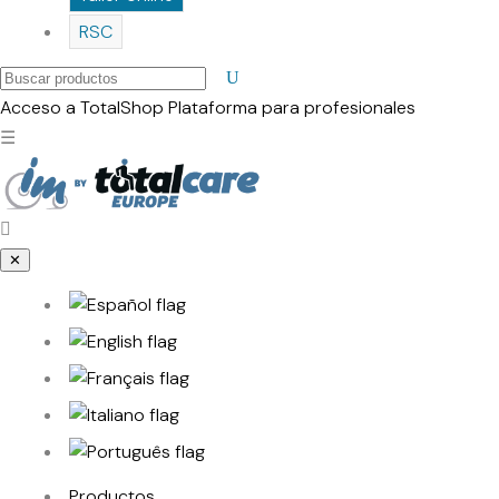
RSC
Buscar
productos
Acceso a TotalShop
Plataforma para profesionales
☰
✕
Productos