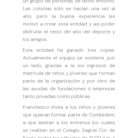
un grupo de personas de dicho entorno.
Las colonias sólo se hacían una vez al
año, pero la buena experiencia les
motivó a crear esta entidad y así poder
disfrutar el resto del año del deporte y
los amigos.
Esta entidad ha ganado tres copas.
Actualmente el equipo se sostiene, por
un lado, gracias a la los ingresos de
matrícula de niños y jóvenes que forman
parte de la organización y por otro de
las ayudas de fundaciones o empresas
tanto privadas como públicas.
Franchesco invita a los niños y jóvenes
que quieran formar parte de Comkedem,
a que asistan a los entrenos los cuales
se realizan en el Colegio Sagrat Cor de
Sarria, todos los sábados de 12:00 p.m. a