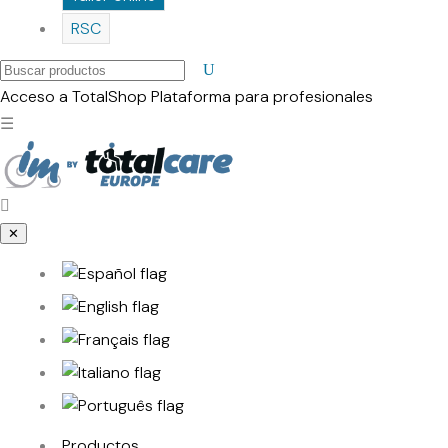
RSC
Buscar
productos
Acceso a TotalShop
Plataforma para profesionales
☰
✕
Productos