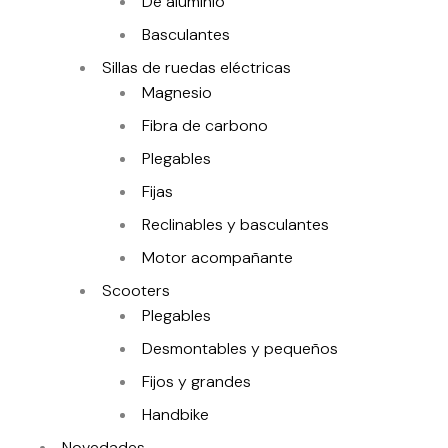
De aluminio
Basculantes
Sillas de ruedas eléctricas
Magnesio
Fibra de carbono
Plegables
Fijas
Reclinables y basculantes
Motor acompañante
Scooters
Plegables
Desmontables y pequeños
Fijos y grandes
Handbike
Novedades