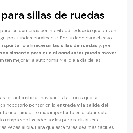
ara sillas de ruedas
para las personas con movilidad reducida que utilizan
os grupos fundamentalmente. Por un lado está el caso
ansportar o almacenar las sillas de ruedas
y, por
pecialmente para que el conductor pueda mover
iten mejorar la autonomía y el día a día de las
.
 características, hay varios factores que se
 es necesario pensar en la
entrada y la salida del
ante una rampa. Lo más importante es probar este
de la rampa son las adecuadas para realizar este
as veces al día. Para que esta tarea sea más fácil, es