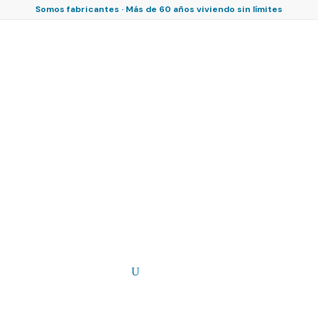
Somos fabricantes · Más de 60 años viviendo sin límites