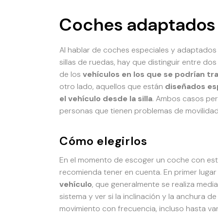
Coches adaptados p
Al hablar de coches especiales y adaptados 
sillas de ruedas, hay que distinguir entre d
de los
vehículos en los que se podrían tr
otro lado, aquellos que están
diseñados es
el vehículo desde la silla
. Ambos casos perm
personas que tienen problemas de movilidad
Cómo elegirlos
En el momento de escoger un coche con estas
recomienda tener en cuenta. En primer lugar
vehículo
, que generalmente se realiza medi
sistema y ver si la inclinación y la anchura 
movimiento con frecuencia, incluso hasta vari