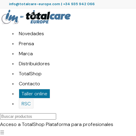
info@totalcare-europe.com
|
+34 935 942 066
Novedades
Prensa
Marca
Distribuidores
TotalShop
Contacto
Taller online
RSC
Buscar
productos
Acceso a TotalShop
Plataforma para profesionales
☰