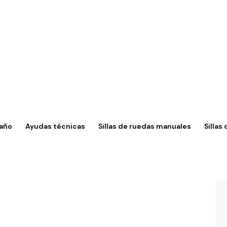
año
Ayudas técnicas
Sillas de ruedas manuales
Sillas