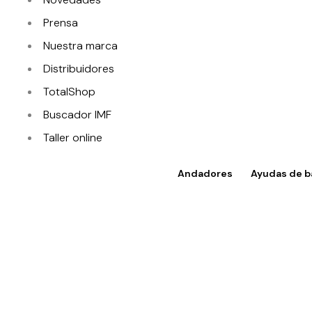
Prensa
Nuestra marca
Distribuidores
TotalShop
Buscador IMF
Taller online
Contacto
Andadores
Ayudas de b
Acceso a TotalShop