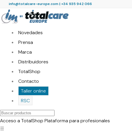
info@totalcare-europe.com
|
+34 935 942 066
Novedades
Prensa
Marca
Distribuidores
TotalShop
Contacto
Taller online
RSC
Buscar
productos
Acceso a TotalShop
Plataforma para profesionales
☰