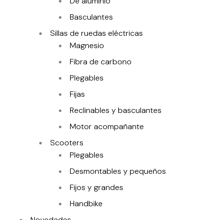
De aluminio
Basculantes
Sillas de ruedas eléctricas
Magnesio
Fibra de carbono
Plegables
Fijas
Reclinables y basculantes
Motor acompañante
Scooters
Plegables
Desmontables y pequeños
Fijos y grandes
Handbike
Novedades