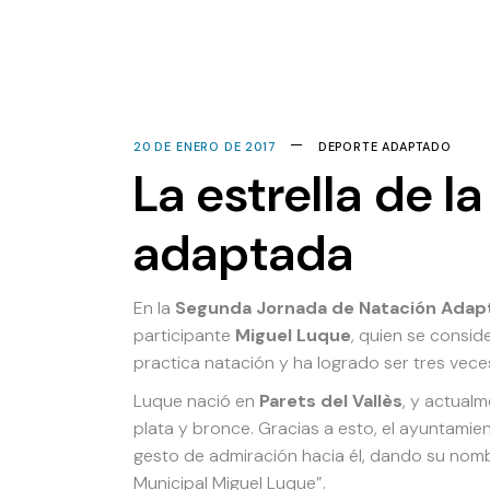
20 DE ENERO DE 2017
DEPORTE ADAPTADO
La estrella de l
adaptada
En la
Segunda Jornada de Natación Adap
participante
Miguel Luque
, quien se consi
practica natación y ha logrado ser tres ve
Luque nació en
Parets del Vallès
, y actual
plata y bronce. Gracias a esto, el ayuntami
gesto de admiración hacia él, dando su nombre
Municipal Miguel Luque”.