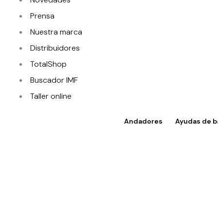
Prensa
Nuestra marca
Distribuidores
TotalShop
Buscador IMF
Taller online
Contacto
Andadores
Ayudas de b
Acceso a TotalShop