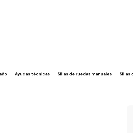
año
Ayudas técnicas
Sillas de ruedas manuales
Sillas