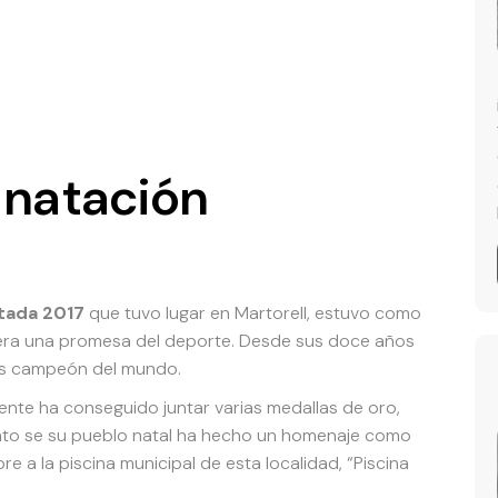
a natación
tada 2017
que tuvo lugar en Martorell, estuvo como
dera una promesa del deporte. Desde sus doce años
ces campeón del mundo.
mente ha conseguido juntar varias medallas de oro,
ento se su pueblo natal ha hecho un homenaje como
 a la piscina municipal de esta localidad, “Piscina