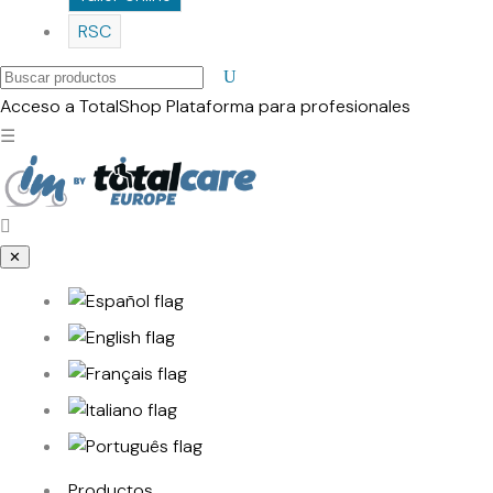
RSC
Buscar
productos
Acceso a TotalShop
Plataforma para profesionales
☰
✕
Productos