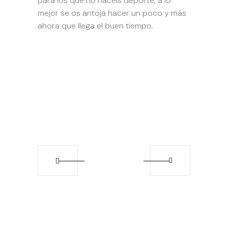
para los que no hacéis deporte, a lo
mejor se os antoja hacer un poco y más
ahora que llega el buen tiempo.