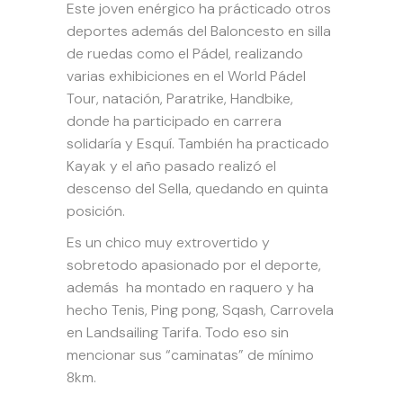
Este joven enérgico ha prácticado otros
deportes además del Baloncesto en silla
de ruedas como el Pádel, realizando
varias exhibiciones en el World Pádel
Tour, natación, Paratrike, Handbike,
donde ha participado en carrera
solidaría y Esquí. También ha practicado
Kayak y el año pasado realizó el
descenso del Sella, quedando en quinta
posición.
Es un chico muy extrovertido y
sobretodo apasionado por el deporte,
además ha montado en raquero y ha
hecho Tenis, Ping pong, Sqash, Carrovela
en Landsailing Tarifa. Todo eso sin
mencionar sus “caminatas” de mínimo
8km.