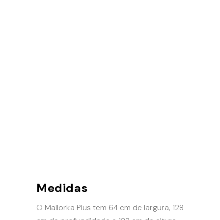
Medidas
O Mallorka Plus tem 64 cm de largura, 128