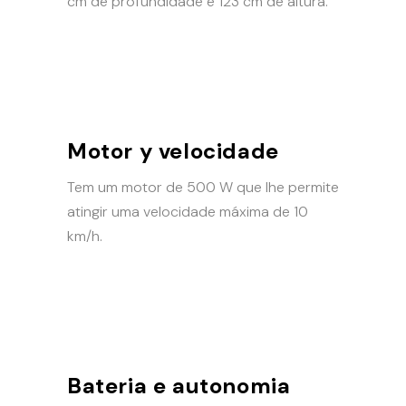
cm de profundidade e 123 cm de altura.
Motor y velocidade
Tem um motor de 500 W que lhe permite
atingir uma velocidade máxima de 10
km/h.
Bateria e autonomia