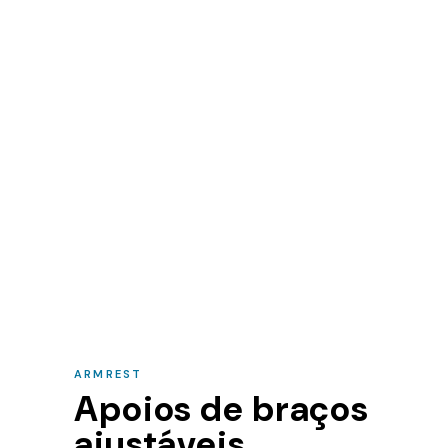
ARMREST
Apoios de braços
ajustáveis