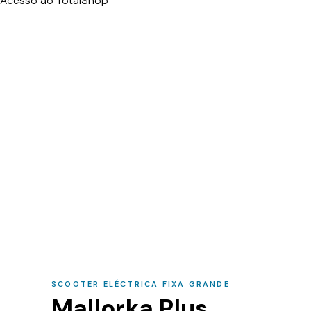
Acesso ao TotalShop
SCOOTER ELÉCTRICA FIXA GRANDE
Mallorka Plus