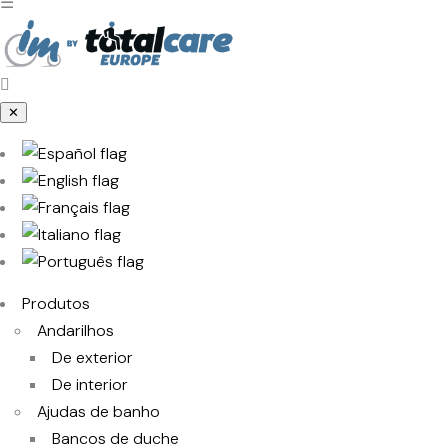
☰
✕
Produtos
Andarilhos
De exterior
De interior
Ajudas de banho
Bancos de duche