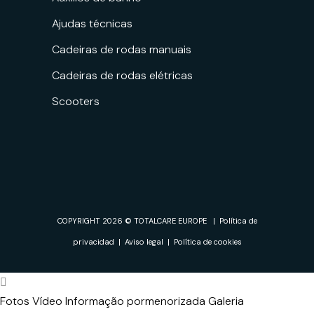
Ajudas técnicas
Cadeiras de rodas manuais
Cadeiras de rodas elétricas
Scooters
COPYRIGHT 2026 © TOTALCARE EUROPE |
Política de
privacidad
|
Aviso legal
|
Política de cookies
Fotos
Vídeo
Informação pormenorizada
Galeria